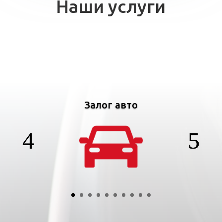
Наши услуги
Залог авто