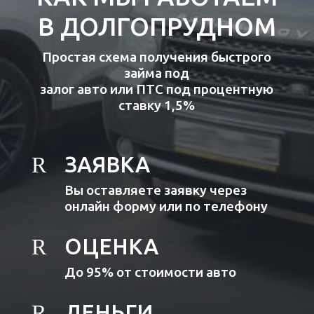
В ДОЛГОПРУДНОМ
Простая схема получения быстрого
займа под
залог авто или ПТС под процентную
ставку 1,5%
R
ЗАЯВКА
Вы оставляете заявку через
онлайн форму или по телефону
R
ОЦЕНКА
До 95% от стоимости авто
R
ДЕНЬГИ