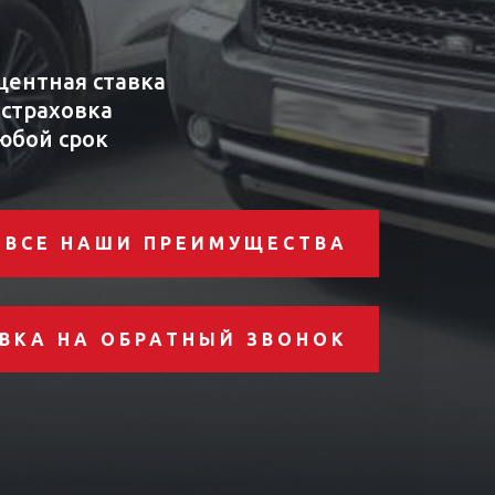
центная ставка
 страховка
юбой срок
ВСЕ НАШИ ПРЕИМУЩЕСТВА
ВКА НА ОБРАТНЫЙ ЗВОНОК