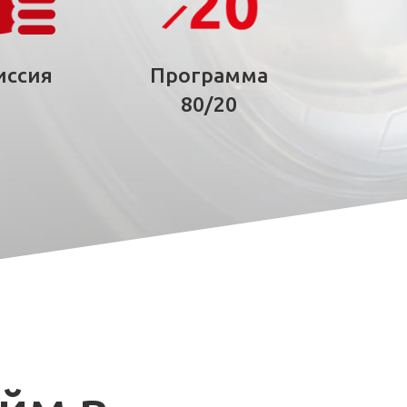
иссия
Программа
80/20