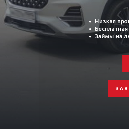
Низкая про
Бесплатная
Займы на л
ЗАЯ