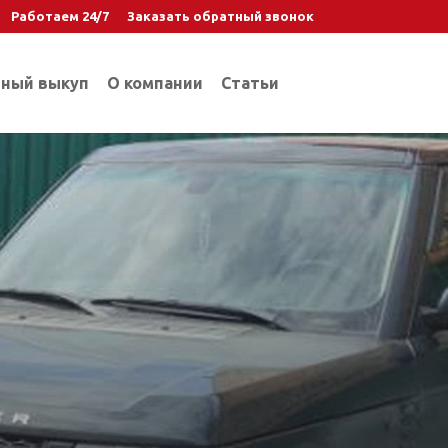
Работаем 24/7
Заказать обратный звонок
ный выкуп
О компании
Статьи