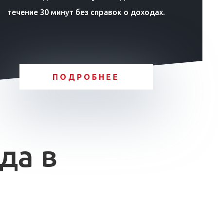
течение 30 минут без справок о доходах.
ПОДРОБНЕЕ
да в