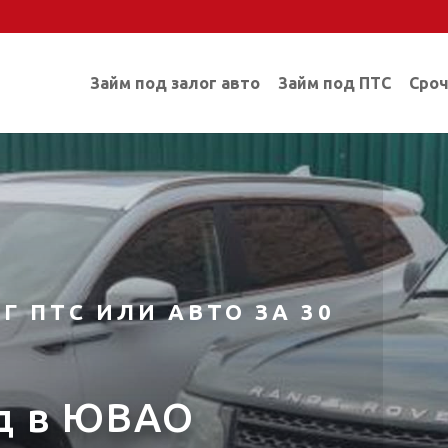
Займ под залог авто
Займ под ПТС
Сроч
Г ПТС ИЛИ АВТО ЗА 30
д в ЮВАО