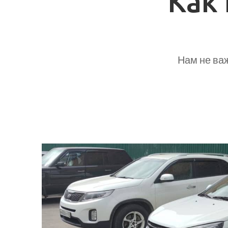
Как
Нам не важ