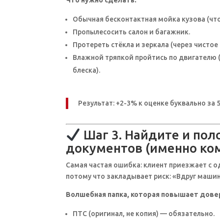
Что нужно сделать:
Обычная бесконтактная мойка кузова (чт
Пропылесосить салон и багажник.
Протереть стёкла и зеркала (через чисто
Влажной тряпкой пройтись по двигателю (
блеска).
Результат: +2-3% к оценке буквально за
Шаг 3. Найдите и пол
документов (именно ком
Самая частая ошибка: клиент приезжает с о
потому что закладывает риск: «Вдруг машин
Волшебная папка, которая повышает дове
ПТС (оригинал, не копия) — обязательно.