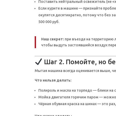
Поставить нейтральный освежитель (не «х
Если курите в машине — признайте проблем
окупятся десятикратно, потому что без з
500 000 руб.
Наш секрет:
при въезде на территорию 
чтобы выдуть застоявшийся воздух пере
Шаг 2. Помойте, но б
Мытая машина всегда оценивается выше, чем
Что нельзя делать:
Полироль и масла на торпедо — блики на
Мойка двигателя горячим паром — можно 
Чёрная обувная краска на шинах — это р