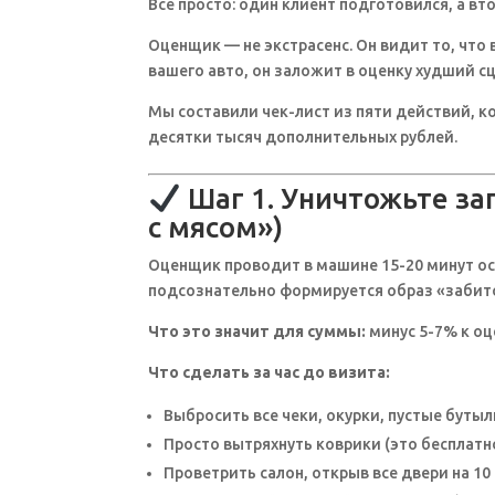
Всё просто: один клиент подготовился, а вто
Оценщик — не экстрасенс. Он видит то, что
вашего авто, он заложит в оценку худший с
Мы составили чек-лист из пяти действий, ко
десятки тысяч дополнительных рублей.
Шаг 1. Уничтожьте за
с мясом»)
Оценщик проводит в машине 15-20 минут осм
подсознательно формируется образ «забито
Что это значит для суммы:
минус 5-7% к оц
Что сделать за час до визита:
Выбросить все чеки, окурки, пустые бутыл
Просто вытряхнуть коврики (это бесплатно
Проветрить салон, открыв все двери на 10