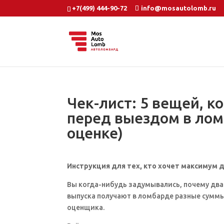
+7(499) 444-90-72
info@mosautolomb.ru
Чек-лист: 5 вещей, к
перед выездом в лом
оценке)
Инструкция для тех, кто хочет максимум 
Вы когда-нибудь задумывались, почему дв
выпуска получают в ломбарде разные суммы
оценщика.