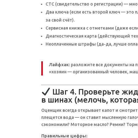
СТС (свидетельство о регистрации) — мн
Два ключа (если есть второй ключ — это 
за свой счёт).
Сервисная книжка с отметками (даже ес
Диагностическая карта (действующий тех
Неоплаченные штрафы (да-да, лучше оплат
Лайфхак:
разложите все документы на п
«хозяин — организованный человек, маш
Шаг 4. Проверьте жи
в шинах (мелочь, котора
Оценщик всегда открывает капот и смотрит
плещется вода — он ставит мысленную галоч
сэкономили? Моторное масло? Ремни? Тор
Правильные цифры: