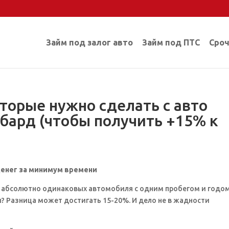
Займ под залог авто
Займ под ПТС
Сроч
оторые нужно сделать с авто
бард (чтобы получить +15% к
денег за минимум времени
а абсолютно одинаковых автомобиля с одним пробегом и годо
? Разница может достигать 15-20%. И дело не в жадности