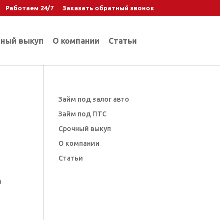
Работаем 24/7
Заказать обратный звонок
ный выкуп
О компании
Статьи
Займ под залог авто
Займ под ПТС
Срочный выкуп
О компании
Статьи
м