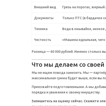
Внешний вид
Грязь на порогах, жирный 
Документы
Только ПТС (в бардачке с
Техника
Вода в омывайке, низкое
Честность
«Машина идеальная, чего
Разница — 60 000 рублей. Именно столько вы
Что мы делаем со своей
Мы не ищем повода занизить. Мы — партнёр
максимальная сумма будет выше, если вы п
Приезжайте подготовленными. А мы добави
порядка и уважения к своему имуществу.
Запишитесь на оценку сейчас. Скажите опе