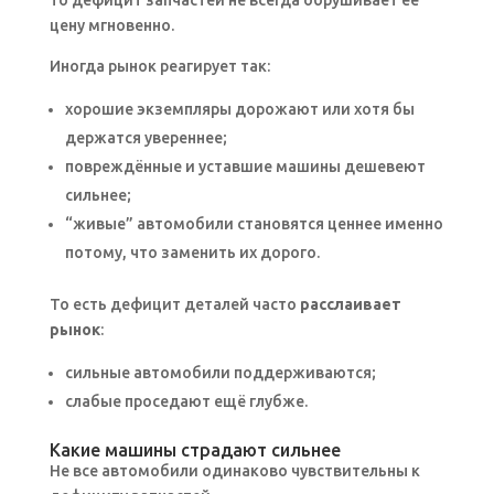
цену мгновенно.
Иногда рынок реагирует так:
хорошие экземпляры дорожают или хотя бы
держатся увереннее;
повреждённые и уставшие машины дешевеют
сильнее;
“живые” автомобили становятся ценнее именно
потому, что заменить их дорого.
То есть дефицит деталей часто
расслаивает
рынок
:
сильные автомобили поддерживаются;
слабые проседают ещё глубже.
Какие машины страдают сильнее
Не все автомобили одинаково чувствительны к