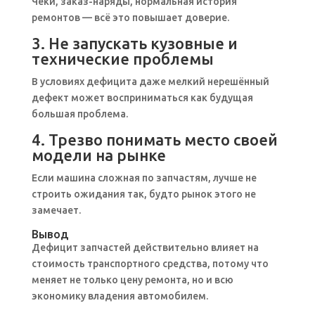
Чеки, заказ-наряды, нормальная история
ремонтов — всё это повышает доверие.
3. Не запускать кузовные и
технические проблемы
В условиях дефицита даже мелкий нерешённый
дефект может восприниматься как будущая
большая проблема.
4. Трезво понимать место своей
модели на рынке
Если машина сложная по запчастям, лучше не
строить ожидания так, будто рынок этого не
замечает.
Вывод
Дефицит запчастей действительно влияет на
стоимость транспортного средства, потому что
меняет не только цену ремонта, но и всю
экономику владения автомобилем.