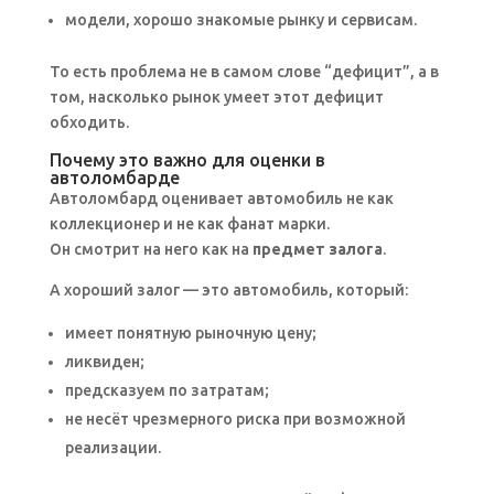
модели, хорошо знакомые рынку и сервисам.
То есть проблема не в самом слове “дефицит”, а в
том, насколько рынок умеет этот дефицит
обходить.
Почему это важно для оценки в
автоломбарде
Автоломбард оценивает автомобиль не как
коллекционер и не как фанат марки.
Он смотрит на него как на
предмет залога
.
А хороший залог — это автомобиль, который:
имеет понятную рыночную цену;
ликвиден;
предсказуем по затратам;
не несёт чрезмерного риска при возможной
реализации.