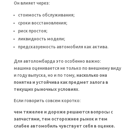
Он влияет через:
стоимость обслуживания;
сроки восстановления;
риск простоя;
ликвидность модели;
предсказуемость автомобиля как актива.
Для автоломбарда это особенно важно:
машина оценивается не только по внешнему виду
и году выпуска, но и по тому,
насколько она
понятна и устойчива как предмет залога в
текущих рыночных условиях
.
Если говорить совсем коротко:
чем тяжелее и дороже решаются вопросы с
запчастями, тем осторожнее рынок и тем
слабее автомобиль чувствует себя в оценке.