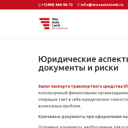
+7(499) 444-90-72
info@mosautolomb.ru
Юридические аспект
документы и риски
Залог паспорта транспортного средства (
используемый финансовыми организациями 
операция таит в себе юридические тонкости
возможных проблем.
Ключевые документы при оформлении за
Основные документы, необходимые для осу