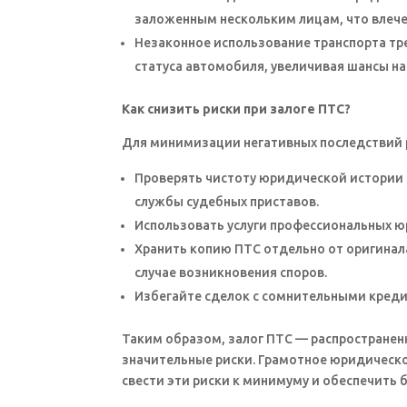
заложенным нескольким лицам, что влече
Незаконное использование транспорта тр
статуса автомобиля, увеличивая шансы на
Как снизить риски при залоге ПТС?
Для минимизации негативных последствий
Проверять чистоту юридической истории
службы судебных приставов.
Использовать услуги профессиональных юр
Хранить копию ПТС отдельно от оригинал
случае возникновения споров.
Избегайте сделок с сомнительными креди
Таким образом, залог ПТС — распространен
значительные риски. Грамотное юридическ
свести эти риски к минимуму и обеспечить 