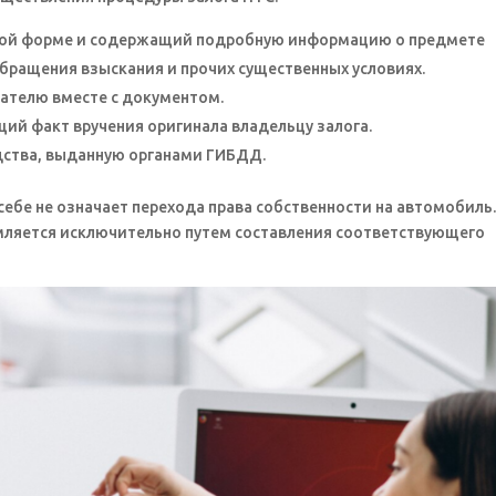
нной форме и содержащий подробную информацию о предмете
обращения взыскания и прочих существенных условиях.
ателю вместе с документом.
й факт вручения оригинала владельцу залога.
едства, выданную органами ГИБДД.
себе не означает перехода права собственности на автомобиль
мляется исключительно путем составления соответствующего