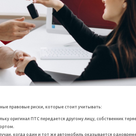
ные правовые риски, которые стоит учитывать:
ьку оригинал ПТС передается другому лицу, собственник теря
ортом.
лучаи, когда один и тот же автомобиль оказывается одноврем