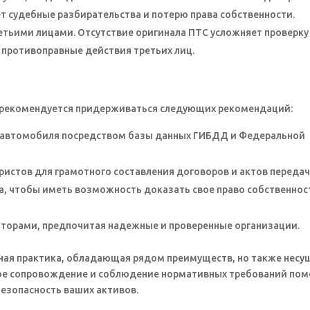
т судебные разбирательства и потерю права собственности.
етьими лицами. Отсутствие оригинала ПТС усложняет проверку
 противоправные действия третьих лиц.
 рекомендуется придерживаться следующих рекомендаций:
 автомобиля посредством базы данных ГИБДД и Федеральной
истов для грамотного составления договоров и актов передач
а, чтобы иметь возможность доказать свое право собственнос
торами, предпочитая надежные и проверенные организации.
ная практика, обладающая рядом преимуществ, но также несу
ое сопровождение и соблюдение нормативных требований пом
безопасность ваших активов.