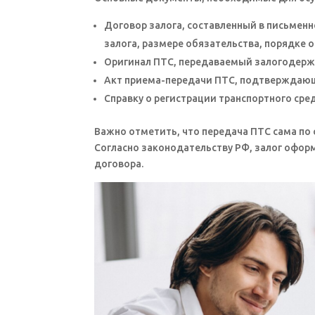
Договор залога, составленный в письме
залога, размере обязательства, порядке 
Оригинал ПТС, передаваемый залогодерж
Акт приема-передачи ПТС, подтверждающи
Справку о регистрации транспортного ср
Важно отметить, что передача ПТС сама по 
Согласно законодательству РФ, залог офор
договора.