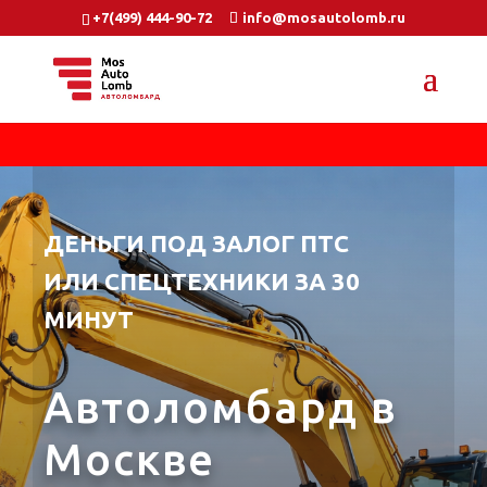
+7(499) 444-90-72
info@mosautolomb.ru
ДЕНЬГИ ПОД ЗАЛОГ ПТС
ИЛИ СПЕЦТЕХНИКИ ЗА 30
МИНУТ
Автоломбард в
Москве