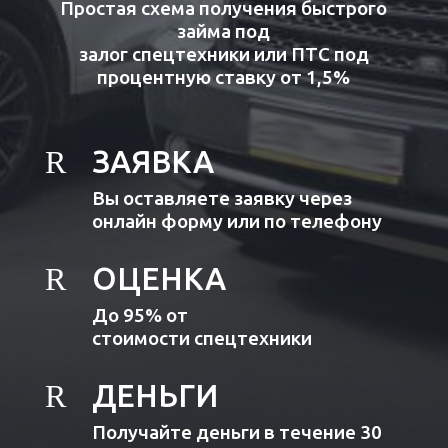
Простая схема получения быстрого
займа под
залог спецтехники или ПТС под
процентную ставку от 1,5%
R
ЗАЯВКА
Вы оставляете заявку через
онлайн форму или по телефону
R
ОЦЕНКА
До 95% от
стоимости спецтехники
R
ДЕНЬГИ
Получайте деньги в течение 30